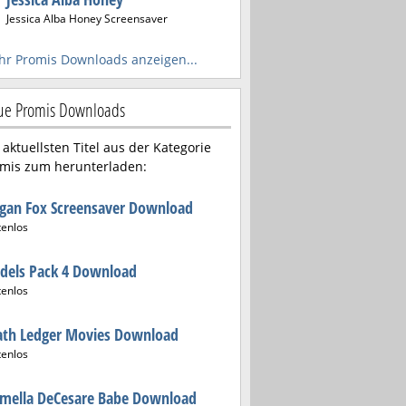
Jessica Alba Honey Screensaver
r Promis Downloads anzeigen...
e Promis Downloads
 aktuellsten Titel aus der Kategorie
mis zum herunterladen:
gan Fox Screensaver Download
tenlos
dels Pack 4 Download
tenlos
ath Ledger Movies Download
tenlos
rmella DeCesare Babe Download