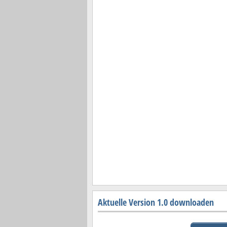
Aktuelle Version 1.0 downloaden