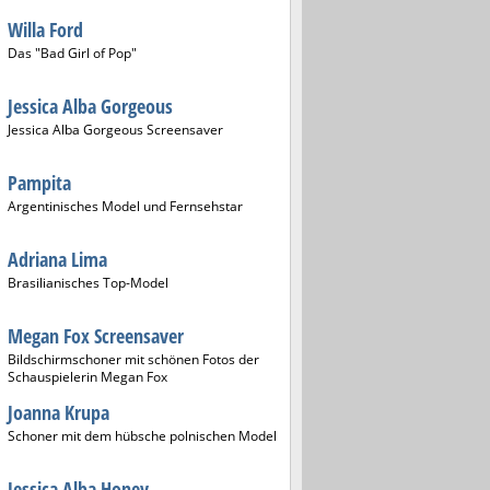
Willa Ford
Das "Bad Girl of Pop"
Jessica Alba Gorgeous
Jessica Alba Gorgeous Screensaver
Pampita
Argentinisches Model und Fernsehstar
Adriana Lima
Brasilianisches Top-Model
Megan Fox Screensaver
Bildschirmschoner mit schönen Fotos der
Schauspielerin Megan Fox
Joanna Krupa
Schoner mit dem hübsche polnischen Model
Jessica Alba Honey