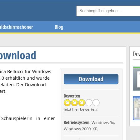
ildschirmschoner
Blog
Download
Dow
ca Bellucci
für Windows
Download
.0
erhältlich und wurde
geladen. Der Download
ert.
Bewerten
Jetzt hier bewerten!
Schauspielerin in einer
Betriebssystem:
Windows 9x,
Windows 2000, XP,