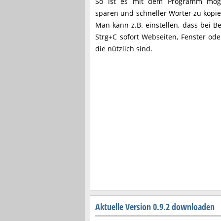
So ist es mit dem Programm mögli
sparen und schneller Wörter zu kopi
Man kann z.B. einstellen, dass bei B
Strg+C sofort Webseiten, Fenster o
die nützlich sind.
Aktuelle Version 0.9.2 downloaden