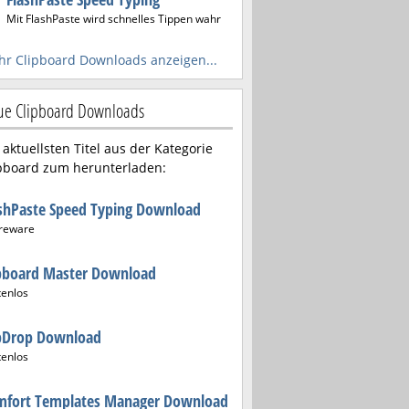
Mit FlashPaste wird schnelles Tippen wahr
r Clipboard Downloads anzeigen...
e Clipboard Downloads
 aktuellsten Titel aus der Kategorie
pboard zum herunterladen:
shPaste Speed Typing Download
reware
ipboard Master Download
tenlos
ipDrop Download
tenlos
mfort Templates Manager Download