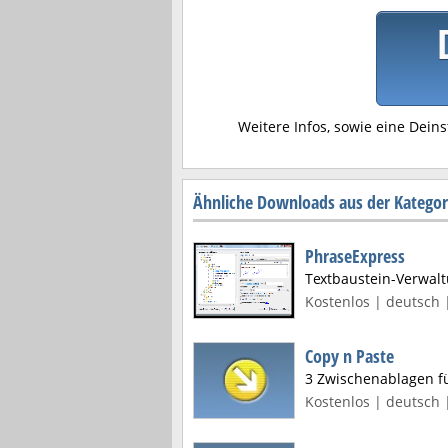
Weitere Infos, sowie eine Deins
Ähnliche Downloads aus der Kategori
PhraseExpress
Textbaustein-Verwal
Kostenlos | deutsch |
Copy n Paste
3 Zwischenablagen fü
Kostenlos | deutsch 