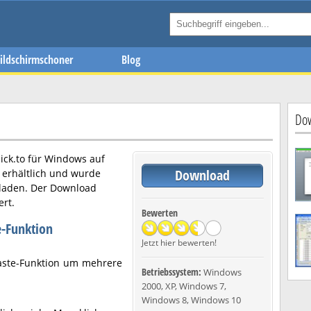
ildschirmschoner
Blog
Dow
lick.to
für Windows auf
Download
erhältlich und wurde
eladen. Der Download
ert.
Bewerten
e-Funktion
Jetzt hier bewerten!
Paste-Funktion um mehrere
Betriebssystem:
Windows
2000, XP, Windows 7,
Windows 8, Windows 10