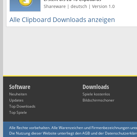
Shareware | deutsch | Version 1.0
Alle Clipboard Downloads anzeigen
Software
Downloads
Neuheiten
Spiele kostenlos
Updates
Bildschirmschoner
Top Downloads
Top Spiele
Alle Rechte vorbehalten. Alle Warenzeichen und Firmenbezeichnungen unte
Die Nutzung dieser Website unterliegt den AGB und der Datenschutzerklärun