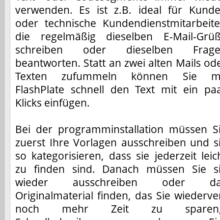
verwenden. Es ist z.B. ideal für Kund
oder technische Kundendienstmitarbeite
die regelmäßig dieselben E-Mail-Grü
schreiben oder dieselben Frag
beantworten. Statt an zwei alten Mails od
Texten zufummeln können Sie m
FlashPlate schnell den Text mit ein pa
Klicks einfügen.
Bei der programminstallation müssen S
zuerst Ihre Vorlagen ausschreiben und s
so kategorisieren, dass sie jederzeit leic
zu finden sind. Danach müssen Sie s
wieder ausschreiben oder da
Originalmaterial finden, das Sie wiede
noch mehr Zeit zu sparen,