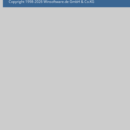
Copyright 1998-2026 Winsoftware.de GmbH & Co.KG