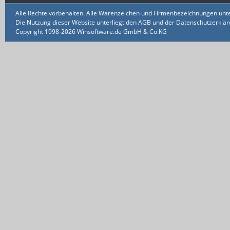
Alle Rechte vorbehalten. Alle Warenzeichen und Firmenbezeichnungen unte
Die Nutzung dieser Website unterliegt den AGB und der Datenschutzerklärun
Copyright 1998-2026 Winsoftware.de GmbH & Co.KG