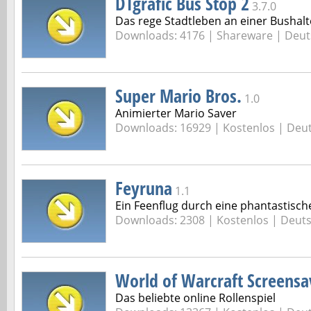
DTgrafic Bus Stop 2
3.7.0
Das rege Stadtleben an einer Bushalt
Downloads: 4176 |
Shareware | Deut
Super Mario Bros.
1.0
Animierter Mario Saver
Downloads: 16929 |
Kostenlos | Deu
Feyruna
1.1
Ein Feenflug durch eine phantastisch
Downloads: 2308 |
Kostenlos | Deut
World of Warcraft Screensa
Das beliebte online Rollenspiel