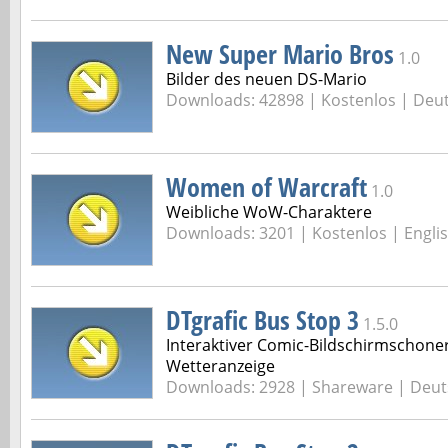
New Super Mario Bros
1.0
Bilder des neuen DS-Mario
Downloads: 42898 |
Kostenlos | Deu
Women of Warcraft
1.0
Weibliche WoW-Charaktere
Downloads: 3201 |
Kostenlos | Engli
DTgrafic Bus Stop 3
1.5.0
Interaktiver Comic-Bildschirmschone
Wetteranzeige
Downloads: 2928 |
Shareware | Deut