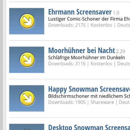
Ehrmann Screensaver
1.0
Lustiger Comic-Schoner der Firma E
Downloads: 2175 |
Kostenlos | Deut
Moorhühner bei Nacht
2.29
Schläfrige Moorhühner im Dunkeln
Downloads: 3116 |
Kostenlos | Deut
Happy Snowman Screensav
Bildschirmschoner mit niedlichem 
Downloads: 1905 |
Shareware | Deut
Desktop Snowman Screens