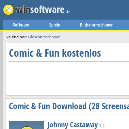
win
software
.de
Software
Spiele
Bildschirmschoner
Sie sind hier:
Bildschirmschoner
Comic & Fun kostenlos
Comic & Fun Download (28 Screens
Johnny Castaway
1.0