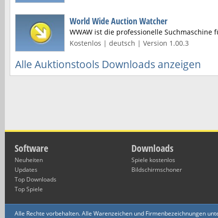
World Wide Auction Watcher
WWAW ist die professionelle Suchmaschine für
Kostenlos | deutsch | Version 1.00.3
Alle Auktionstools Downloads anzeigen
Software
Downloads
Neuheiten
Spiele kostenlos
Updates
Bildschirmschoner
Top Downloads
Top Spiele
Alle Rechte vorbehalten. Alle Warenzeichen und Firmenbezeichnungen unte