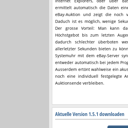
Internet Explorers, oder über d
ermittelt automatisch die Daten ei
eBay-Auktion und zeigt die noch v
Daduch ist es möglich, wenige Seku
Der grosse Vorteil: Man kann da
Höchstgebot bis zum letzten Auge
dadurch schlechter überboten we
allerletzter Sekunden bieten zu kö
Systemuhr mit dem eBay-Server sync
entweder automatisch bei jedem Pro
Ausserdem ertönt wahlweise ein akust
noch eine individuell festgelegte
Auktionsende verbleiben.
Aktuelle Version 1.5.1 downloaden