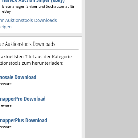
Bietmanager, Sniper und Suchautomat für
eBay
r Auktionstools Downloads
eigen...
e Auktionstools Downloads
 aktuellsten Titel aus der Kategorie
tionstools zum herunterladen:
mosale Download
reware
hnapperPro Download
reware
hnapperPlus Download
reware