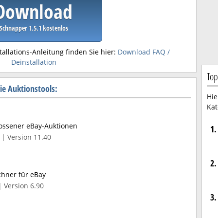
Download
Schnapper 1.5.1 kostenlos
tallations-Anleitung finden Sie hier:
Download FAQ /
Deinstallation
Top
ie Auktionstools:
Hie
Kat
ossener eBay-Auktionen
1.
| Version 11.40
2.
hner für eBay
| Version 6.90
3.