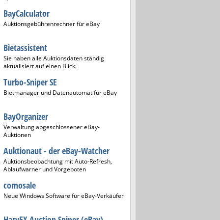
BayCalculator
Auktionsgebührenrechner für eBay
Bietassistent
Sie haben alle Auktionsdaten ständig
aktualisiert auf einen Blick.
Turbo-Sniper SE
Bietmanager und Datenautomat für eBay
BayOrganizer
Verwaltung abgeschlossener eBay-
Auktionen
Auktionaut - der eBay-Watcher
Auktionsbeobachtung mit Auto-Refresh,
Ablaufwarner und Vorgeboten
comosale
Neue Windows Software für eBay-Verkäufer
HarvEX Auction Sniper (eBay)