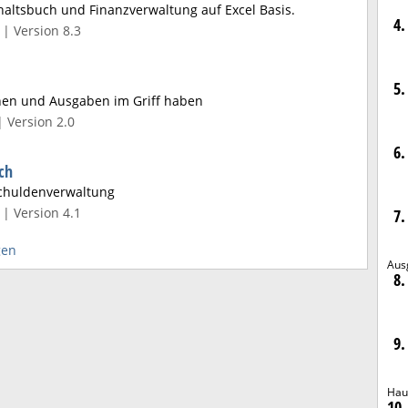
haltsbuch und Finanzverwaltung auf Excel Basis.
4.
| Version 8.3
5.
anen und Ausgaben im Griff haben
| Version 2.0
6.
ch
chuldenverwaltung
| Version 4.1
7.
gen
Aus
8.
9.
Hau
10.