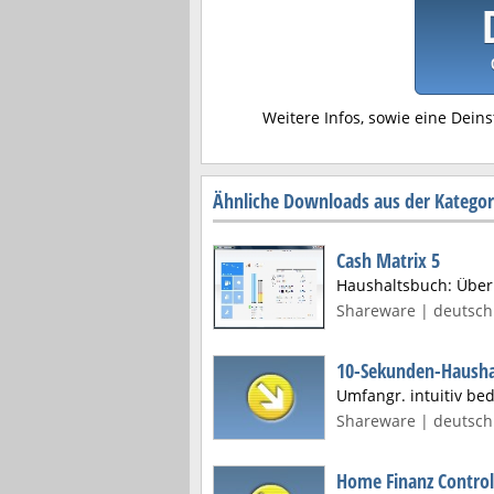
Weitere Infos, sowie eine Deins
Ähnliche Downloads aus der Kategor
Cash Matrix 5
Haushaltsbuch: Überb
Shareware | deutsch 
10-Sekunden-Hausha
Umfangr. intuitiv b
Shareware | deutsch 
Home Finanz Control