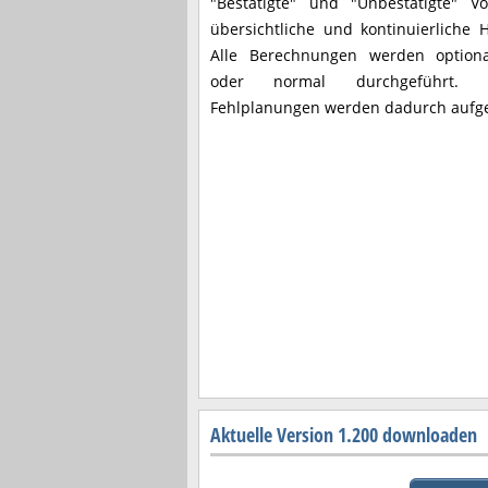
"Bestätigte" und "Unbestätigte" V
übersichtliche und kontinuierliche
Alle Berechnungen werden optional
oder normal durchgeführt. Lan
Fehlplanungen werden dadurch aufge
Aktuelle Version 1.200 downloaden