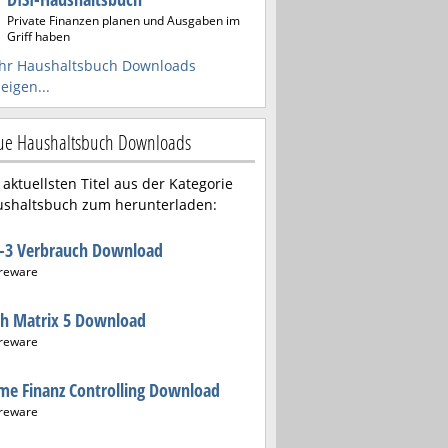
Private Finanzen planen und Ausgaben im
Griff haben
hr Haushaltsbuch Downloads
eigen...
e Haushaltsbuch Downloads
 aktuellsten Titel aus der Kategorie
shaltsbuch zum herunterladen:
2-3 Verbrauch Download
reware
sh Matrix 5 Download
reware
e Finanz Controlling Download
reware