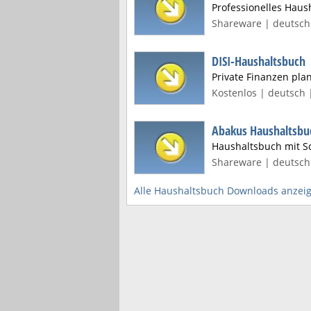
Professionelles Haus
Shareware | deutsch 
DISI-Haushaltsbuch
Private Finanzen pl
Kostenlos | deutsch 
Abakus Haushaltsbu
Haushaltsbuch mit S
Shareware | deutsch 
Alle Haushaltsbuch Downloads anzei