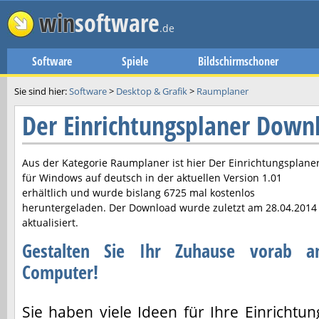
win
software
.de
Software
Spiele
Bildschirmschoner
Sie sind hier:
Software
>
Desktop & Grafik
>
Raumplaner
Der Einrichtungsplaner Down
Aus der Kategorie Raumplaner ist hier
Der Einrichtungsplane
für Windows auf deutsch in der aktuellen Version
1.01
erhältlich und wurde bislang 6725 mal kostenlos
heruntergeladen. Der Download wurde zuletzt am
28.04.2014
aktualisiert.
Gestalten Sie Ihr Zuhause vorab 
Computer!
Sie haben viele Ideen für Ihre Einrichtun