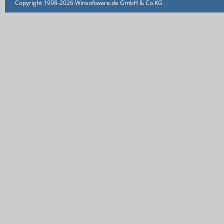
Copyright 1998-2026 Winsoftware.de GmbH & Co.KG