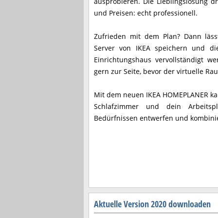
ausprobieren. Die Lieblingslösung 
und Preisen: echt professionell.
Zufrieden mit dem Plan? Dann läss
Server von IKEA speichern und d
Einrichtungshaus vervollständigt w
gern zur Seite, bevor der virtuelle Ra
Mit dem neuen IKEA HOMEPLANER kan
Schlafzimmer und dein Arbeitsp
Bedürfnissen entwerfen und kombini
Aktuelle Version 2020 downloaden