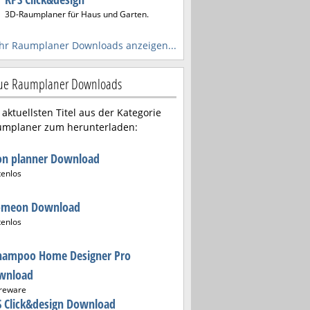
3D-Raumplaner für Haus und Garten.
r Raumplaner Downloads anzeigen...
ue Raumplaner Downloads
 aktuellsten Titel aus der Kategorie
mplaner zum herunterladen:
on planner Download
tenlos
omeon Download
tenlos
hampoo Home Designer Pro
wnload
reware
 Click&design Download