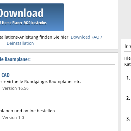
Download
A Home Planer 2020 kostenlos
tallations-Anleitung finden Sie hier:
Download FAQ /
Deinstallation
Top
Hie
ie Raumplaner:
Kat
 CAD
1.
r + virtuelle Rundgänge, Raumplaner etc.
| Version 16.56
2.
 planen und online bestellen.
| Version 1.0
3.