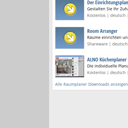
Der Einrichtungspla
Gestalten Sie Ihr Z
Kostenlos | deutsch 
Room Arranger
Räume einrichten und
Shareware | deutsch 
ALNO Küchenplaner
Die individuelle Plan
Kostenlos | deutsch 
Alle Raumplaner Downloads anzeigen