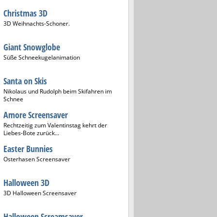
Christmas 3D
3D Weihnachts-Schoner.
Giant Snowglobe
Süße Schneekugelanimation
Santa on Skis
Nikolaus und Rudolph beim Skifahren im
Schnee
Amore Screensaver
Rechtzeitig zum Valentinstag kehrt der
Liebes-Bote zurück...
Easter Bunnies
Osterhasen Screensaver
Halloween 3D
3D Halloween Screensaver
Halloween Screamsaver