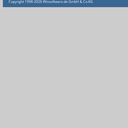
Copyright 1998-2026 Winsoftware.de GmbH & Co.KG