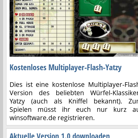
Kostenloses Multiplayer-Flash-Yatzy
Dies ist eine kostenlose Multiplayer-Flas
Version des beliebten Würfel-Klassike
Yatzy (auch als Kniffel bekannt). Z
Spielen müsst ihr euch nur kurz a
winsoftware.de registrieren.
Aktuelle Version 1.0 downloaden