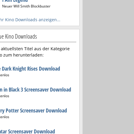
Neuer Will Smith Blockbuster
r Kino Downloads anzeigen...
ue Kino Downloads
 aktuellsten Titel aus der Kategorie
o zum herunterladen:
 Dark Knight Rises Download
tenlos
 in Black 3 Screensaver Download
tenlos
ry Potter Screensaver Download
tenlos
tar Screensaver Download