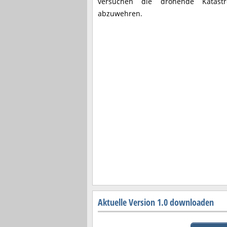
versuchen die drohende Katast
abzuwehren.
Aktuelle Version 1.0 downloaden