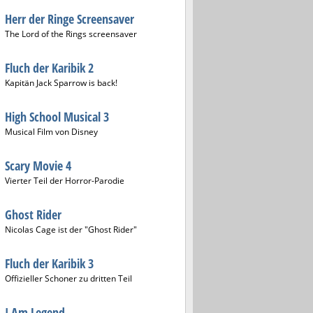
Herr der Ringe Screensaver
The Lord of the Rings screensaver
Fluch der Karibik 2
Kapitän Jack Sparrow is back!
High School Musical 3
Musical Film von Disney
Scary Movie 4
Vierter Teil der Horror-Parodie
Ghost Rider
Nicolas Cage ist der "Ghost Rider"
Fluch der Karibik 3
Offizieller Schoner zu dritten Teil
I Am Legend