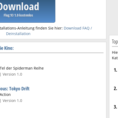
Download
Flug 93 1.0 kostenlos
tallations-Anleitung finden Sie hier:
Download FAQ /
Deinstallation
Top
ie Kino:
Hie
Kat
 Tel der Spiderman Reihe
1.
| Version 1.0
2.
ious: Tokyo Drift
-Action
| Version 1.0
3.