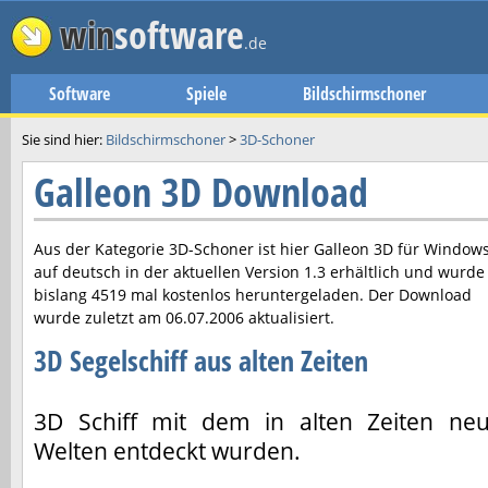
win
software
.de
Software
Spiele
Bildschirmschoner
Sie sind hier:
Bildschirmschoner
>
3D-Schoner
Galleon 3D Download
Aus der Kategorie 3D-Schoner ist hier
Galleon 3D
für Window
auf deutsch in der aktuellen Version
1.3
erhältlich und wurde
bislang 4519 mal kostenlos heruntergeladen. Der Download
wurde zuletzt am
06.07.2006
aktualisiert.
3D Segelschiff aus alten Zeiten
3D Schiff mit dem in alten Zeiten ne
Welten entdeckt wurden.