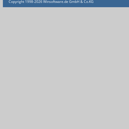
Copyright 1998-2026 Winsoftware.de GmbH & Co.KG