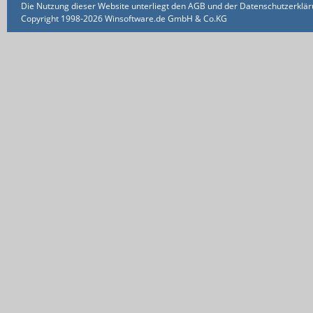
Die Nutzung dieser Website unterliegt den AGB und der Datenschutzerklärun
Copyright 1998-2026 Winsoftware.de GmbH & Co.KG