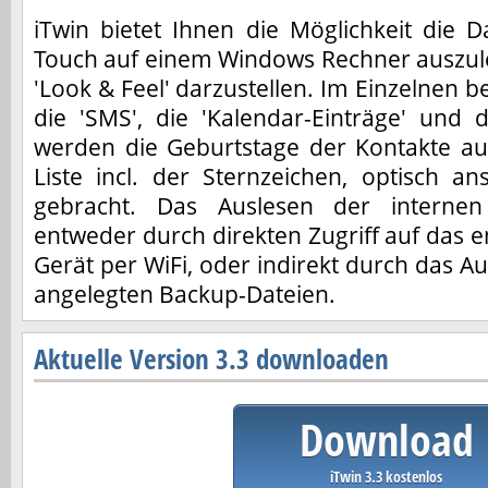
iTwin bietet Ihnen die Möglichkeit die 
Touch auf einem Windows Rechner auszu
'Look & Feel' darzustellen. Im Einzelnen bet
die 'SMS', die 'Kalendar-Einträge' und di
werden die Geburtstage der Kontakte au
Liste incl. der Sternzeichen, optisch a
gebracht. Das Auslesen der internen
entweder durch direkten Zugriff auf das 
Gerät per WiFi, oder indirekt durch das A
angelegten Backup-Dateien.
Aktuelle Version 3.3 downloaden
Download
iTwin 3.3 kostenlos