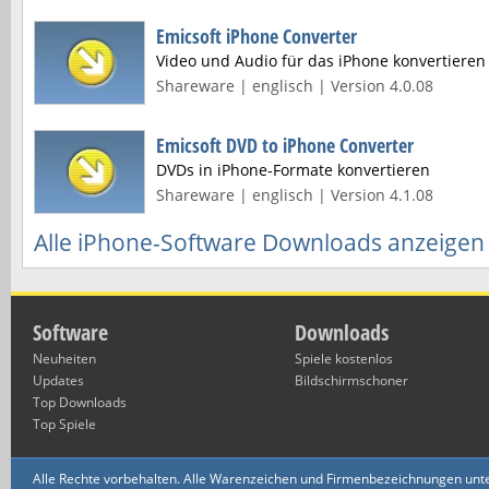
Emicsoft iPhone Converter
Video und Audio für das iPhone konvertieren
Shareware | englisch | Version 4.0.08
Emicsoft DVD to iPhone Converter
DVDs in iPhone-Formate konvertieren
Shareware | englisch | Version 4.1.08
Alle iPhone-Software Downloads anzeigen
Software
Downloads
Neuheiten
Spiele kostenlos
Updates
Bildschirmschoner
Top Downloads
Top Spiele
Alle Rechte vorbehalten. Alle Warenzeichen und Firmenbezeichnungen unte