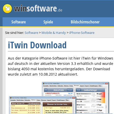
win
software
.de
Software
Spiele
Bildschirmschoner
Sie sind hier:
Software
>
Mobile & Handy
>
iPhone-Software
iTwin Download
Aus der Kategorie iPhone-Software ist hier
iTwin
für Windows
auf deutsch in der aktuellen Version
3.3
erhältlich und wurde
bislang 4050 mal kostenlos heruntergeladen. Der Download
wurde zuletzt am
10.08.2012
aktualisiert.