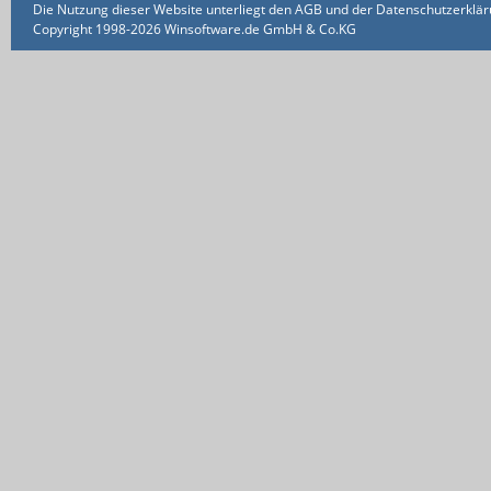
Die Nutzung dieser Website unterliegt den AGB und der Datenschutzerklärun
Copyright 1998-2026 Winsoftware.de GmbH & Co.KG