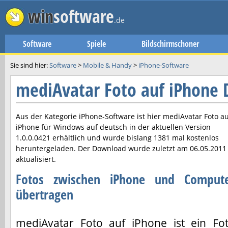
win
software
.de
Software
Spiele
Bildschirmschoner
Sie sind hier:
Software
>
Mobile & Handy
>
iPhone-Software
mediAvatar Foto auf iPhone
Aus der Kategorie iPhone-Software ist hier
mediAvatar Foto au
iPhone
für Windows auf deutsch in der aktuellen Version
1.0.0.0421
erhältlich und wurde bislang 1381 mal kostenlos
heruntergeladen. Der Download wurde zuletzt am
06.05.2011
aktualisiert.
Fotos zwischen iPhone und Comput
übertragen
mediAvatar Foto auf iPhone ist ein Fo