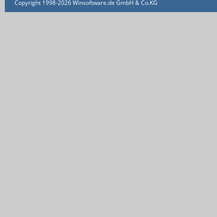
Copyright 1998-2026 Winsoftware.de GmbH & Co.KG