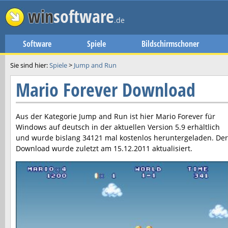
win
software
.de
Software
Spiele
Bildschirmschoner
Sie sind hier:
Spiele
>
Jump and Run
Mario Forever Download
Aus der Kategorie Jump and Run ist hier
Mario Forever
für
Windows auf deutsch in der aktuellen Version
5.9
erhältlich
und wurde bislang 34121 mal kostenlos heruntergeladen. Der
Download wurde zuletzt am
15.12.2011
aktualisiert.