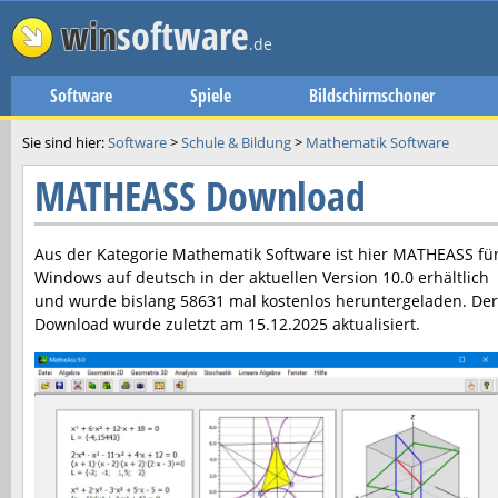
win
software
.de
Software
Spiele
Bildschirmschoner
Sie sind hier:
Software
>
Schule & Bildung
>
Mathematik Software
MATHEASS Download
Aus der Kategorie Mathematik Software ist hier
MATHEASS
fü
Windows auf deutsch in der aktuellen Version
10.0
erhältlich
und wurde bislang 58631 mal kostenlos heruntergeladen. Der
Download wurde zuletzt am
15.12.2025
aktualisiert.