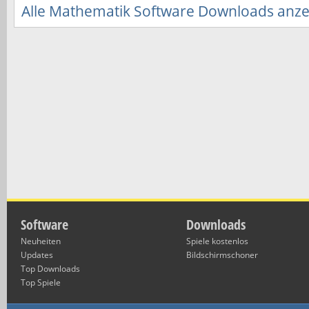
Alle Mathematik Software Downloads anz
Software
Downloads
Neuheiten
Spiele kostenlos
Updates
Bildschirmschoner
Top Downloads
Top Spiele