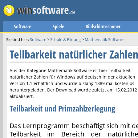
win
software
.de
Software
Spiele
Bildschirmschoner
Sie sind hier:
Software
>
Schule & Bildung
>
Mathematik Software
Teilbarkeit natürlicher Zahl
Aus der Kategorie Mathematik Software ist hier
Teilbarkeit
natürlicher Zahlen
für Windows auf deutsch in der aktuellen
Version
1.1
erhältlich und wurde bislang 1389 mal kostenlos
heruntergeladen. Der Download wurde zuletzt am
15.02.2012
aktualisiert.
Teilbarkeit und Primzahlzerlegung
Das Lernprogramm beschäftigt sich mit d
Teilbarkeit im Bereich der natürlich