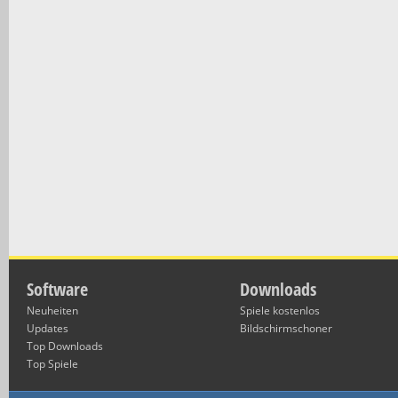
Software
Downloads
Neuheiten
Spiele kostenlos
Updates
Bildschirmschoner
Top Downloads
Top Spiele