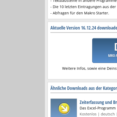
- Textbausteine in andere Programme
- Die 10 letzten Eintragungen aus de
- Abfragen für den Makro Starter.
Aktuelle Version 16.12.24 download
MRO Ar
Weitere Infos, sowie eine Deins
Ähnliche Downloads aus der Kategori
Zeiterfassung und B
Das Excel-Programm i
Kostenlos | deutsch 