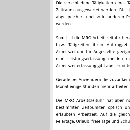
Die verschiedene Tätigkeiten eines 
Zeitraum ausgewertet werden. Die 
abgespeichert und so in anderen Pro
werden.
Somit ist die MRO Arbeitszeituhr her
bzw. Tätigkeiten ihren Auftragg
Arbeitszeituhr für Angestellte geeig
eine Leistungserfassung melden mü
Arbeitszeiterfassung gibt aber ermitte
Gerade bei Anwendern die zuvor keine 
Monat einige Stunden mehr arbeiten 
Die MRO Arbeitszeituhr hat aber no
bestimmten Zeitpunkten optisch un
erlaubten Arbeitzeit. Auf die glei
Feiertage, Urlaub, freie Tage und Sch