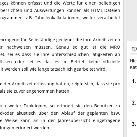
Tages können erfasst und die Werte für einen beliebigen
Übersichten und Auswertungen können als HTML-Dateien
grammen, z.B. Tabellenkalkulationen, weiter verarbeitet
vorragend für Selbständige geeignet die ihre Arbeitszeiten
Top
eber nachweisen müssen. Genau so gut ist die MRO
net, sei es dass sie ihre unterschiedlichen Tätigkeiten an
Hie
ssen oder sei es das es im Betrieb keine offizielle
Kat
lt werden soll wie lange tatsächlich gearbeitet wird.
1.
der Arbeitszeiterfassung hatten, zeigte sich, dass sie pro
als sie zuvor angenommen hatten.
2.
ch weiter Funktionen, so erinnert sie den Benutzer zu
d/oder akustisch über den Ablauf der geplanten bzw.
che Weise kann an in der Jahresübersicht eingetragene
3.
ulungen erinnert werden.