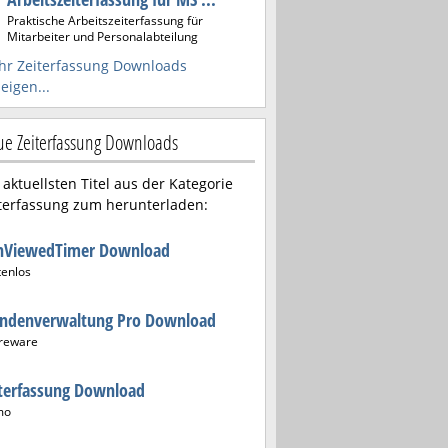
Praktische Arbeitszeiterfassung für
Mitarbeiter und Personalabteilung
r Zeiterfassung Downloads
eigen...
e Zeiterfassung Downloads
 aktuellsten Titel aus der Kategorie
terfassung zum herunterladen:
nViewedTimer Download
tenlos
undenverwaltung Pro Download
reware
terfassung Download
mo