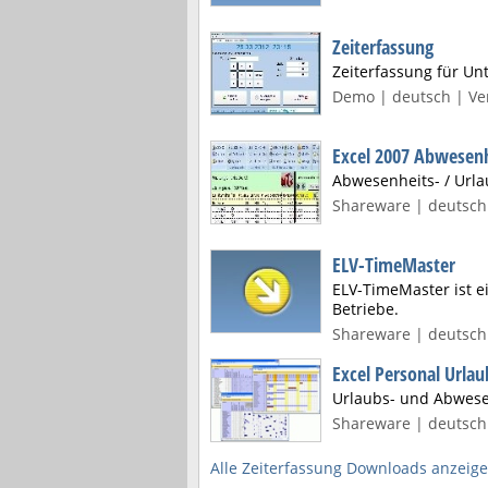
Zeiterfassung
Zeiterfassung für U
Demo | deutsch | Ver
Excel 2007 Abwesenh
Abwesenheits- / Urla
Shareware | deutsch
ELV-TimeMaster
ELV-TimeMaster ist e
Betriebe.
Shareware | deutsch 
Excel Personal Urlau
Urlaubs- und Abwese
Shareware | deutsch 
Alle Zeiterfassung Downloads anzeig