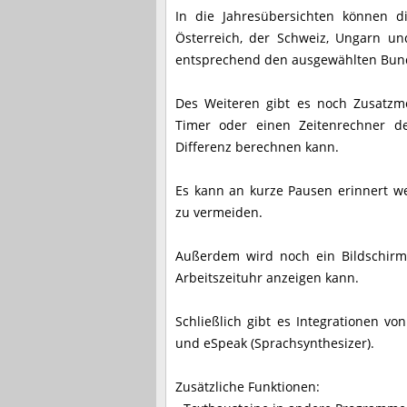
In die Jahresübersichten können d
Österreich, der Schweiz, Ungarn 
entsprechend den ausgewählten Bund
Des Weiteren gibt es noch Zusatzm
Timer oder einen Zeitenrechner d
Differenz berechnen kann.
Es kann an kurze Pausen erinnert 
zu vermeiden.
Außerdem wird noch ein Bildschirms
Arbeitszeituhr anzeigen kann.
Schließlich gibt es Integrationen v
und eSpeak (Sprachsynthesizer).
Zusätzliche Funktionen: