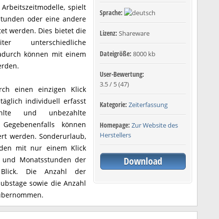
rbeitszeitmodelle, spielt
Sprache:
 Stunden oder eine andere
t werden. Dies bietet die
Lizenz:
Shareware
ter unterschiedliche
Dateigröße:
adurch können mit einem
8000 kb
erden.
User-Bewertung:
3.5
/
5
(
47
)
rch einen einzigen Klick
äglich individuell erfasst
Kategorie:
Zeiterfassung
lte und unbezahlte
. Gegebenenfalls können
Homepage:
Zur Website des
Herstellers
rt werden. Sonderurlaub,
rden mit nur einem Klick
Download
n- und Monatsstunden der
 Blick. Die Anzahl der
bstage sowie die Anzahl
 übernommen.