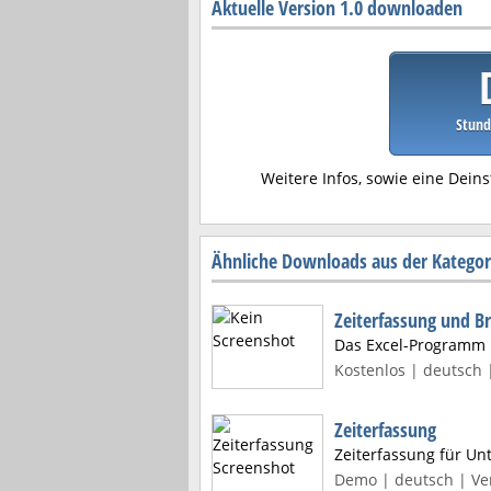
Aktuelle Version 1.0 downloaden
Stund
Weitere Infos, sowie eine Deins
Ähnliche Downloads aus der Kategori
Zeiterfassung und B
Das Excel-Programm i
Kostenlos | deutsch 
Zeiterfassung
Zeiterfassung für U
Demo | deutsch | Ver