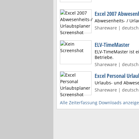
Excel 2007 Abwesenh
Abwesenheits- / Urla
Shareware | deutsch
ELV-TimeMaster
ELV-TimeMaster ist e
Betriebe.
Shareware | deutsch 
Excel Personal Urlau
Urlaubs- und Abwese
Shareware | deutsch 
Alle Zeiterfassung Downloads anzeig