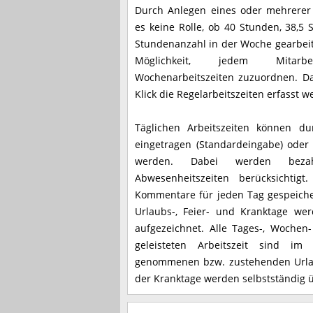
Durch Anlegen eines oder mehrerer A
es keine Rolle, ob 40 Stunden, 38,5
Stundenanzahl in der Woche gearbeite
Möglichkeit, jedem Mitarbei
Wochenarbeitszeiten zuzuordnen. D
Klick die Regelarbeitszeiten erfasst w
Täglichen Arbeitszeiten können du
eingetragen (Standardeingabe) oder t
werden. Dabei werden bezah
Abwesenheitszeiten berücksichtigt
Kommentare für jeden Tag gespeiche
Urlaubs-, Feier- und Kranktage we
aufgezeichnet. Alle Tages-, Woche
geleisteten Arbeitszeit sind im
genommenen bzw. zustehenden Urlau
der Kranktage werden selbstständig