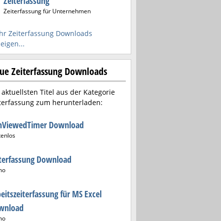
Zeiterfassung
Zeiterfassung für Unternehmen
r Zeiterfassung Downloads
eigen...
ue Zeiterfassung Downloads
 aktuellsten Titel aus der Kategorie
terfassung zum herunterladen:
nViewedTimer Download
tenlos
terfassung Download
mo
eitszeiterfassung für MS Excel
wnload
mo