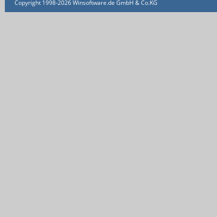
Copyright 1998-2026 Winsoftware.de GmbH & Co.KG