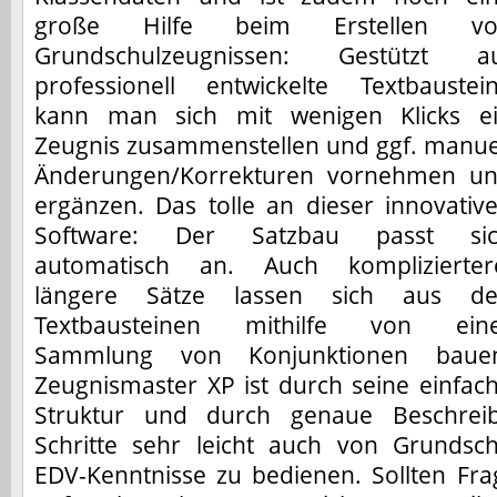
große Hilfe beim Erstellen vo
Grundschulzeugnissen: Gestützt a
professionell entwickelte Textbaustei
kann man sich mit wenigen Klicks e
Zeugnis zusammenstellen und ggf. manue
Änderungen/Korrekturen vornehmen u
ergänzen. Das tolle an dieser innovativ
Software: Der Satzbau passt si
automatisch an. Auch komplizierter
längere Sätze lassen sich aus d
Textbausteinen mithilfe von ein
Sammlung von Konjunktionen baue
Zeugnismaster XP ist durch seine einfac
Struktur und durch genaue Beschrei
Schritte sehr leicht auch von Grundsc
EDV-Kenntnisse zu bedienen. Sollten Fr