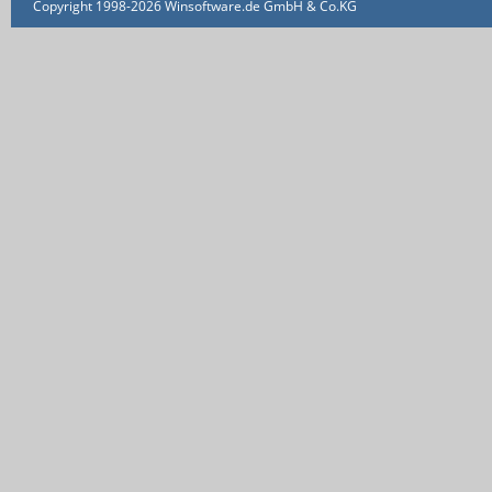
Copyright 1998-2026 Winsoftware.de GmbH & Co.KG