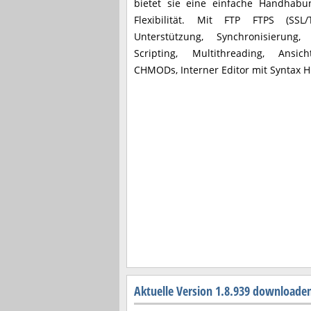
bietet sie eine einfache Handhabu
Flexibilität. Mit FTP FTPS (SS
Unterstützung, Synchronisierung, 
Scripting, Multithreading, Ansich
CHMODs, Interner Editor mit Syntax H
Aktuelle Version 1.8.939 downloade