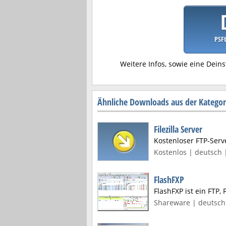
PSFt
Weitere Infos, sowie eine Deins
Ähnliche Downloads aus der Katego
Filezilla Server
Kostenloser FTP-Serve
Kostenlos | deutsch |
FlashFXP
FlashFXP ist ein FTP,
Shareware | deutsch 