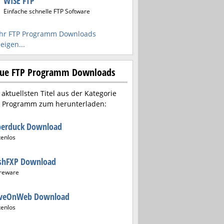
WISE FTP
Einfache schnelle FTP Software
hr FTP Programm Downloads
eigen...
ue FTP Programm Downloads
 aktuellsten Titel aus der Kategorie
 Programm zum herunterladen:
berduck Download
tenlos
ashFXP Download
reware
iveOnWeb Download
tenlos