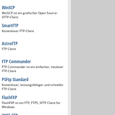
WinSCP
WinSCP ist ein grafischer Open Source-
SFTP-Client.
SmartFTP
Kostenloser FTP-Client
AstroFTP
FTP Client
FTP Commander
FTP Commander ist ein einfacher, intuitiver
FTP-Client
PSFtp Standard
Kostenloser, leistungsfähiger und schneller
FTP-Client
FlashFXP
FlashFXP ist ein FTP, FTPS, SFTP Client für
Windows