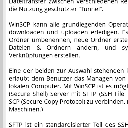
Dateitransfer zwischen verschiedenen R
die Nutzung geschützter “Tunnel”.
WinSCP kann alle grundlegenden Operat
downloaden und uploaden erledigen. E
Ordner umbenennen, neue Ordner erstel
Dateien & Ordnern ändern, und sy
Verknüpfungen erstellen.
Eine der beiden zur Auswahl stehenden
erlaubt dem Benutzer das Managen von 
lokalen Computer. Mit WinSCP ist es mögl
(Secure Shell) Server mit SFTP (SSH File 
SCP (Secure Copy Protocol) zu verbinden. 
Maschinen.)
SFTP ist ein standardisierter Teil des SS