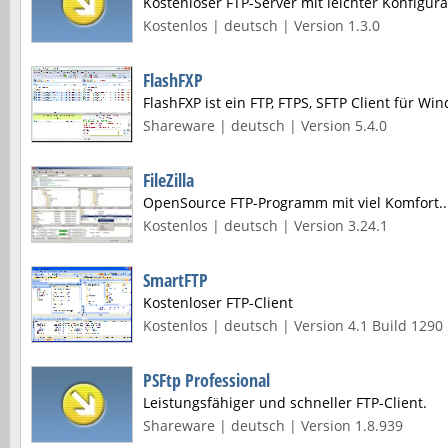
Kostenloser FTP-Server mit leichter Konfigura
Kostenlos | deutsch | Version 1.3.0
FlashFXP
FlashFXP ist ein FTP, FTPS, SFTP Client für Wi
Shareware | deutsch | Version 5.4.0
FileZilla
OpenSource FTP-Programm mit viel Komfort..
Kostenlos | deutsch | Version 3.24.1
SmartFTP
Kostenloser FTP-Client
Kostenlos | deutsch | Version 4.1 Build 1290
PSFtp Professional
Leistungsfähiger und schneller FTP-Client.
Shareware | deutsch | Version 1.8.939