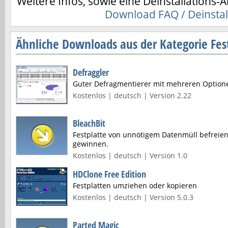
Weitere Infos, sowie eine Deinstallations-A
Download FAQ / Deinstal
Ähnliche Downloads aus der Kategorie Fest
Defraggler
Guter Defragmentierer mit mehreren Option
Kostenlos | deutsch | Version 2.22
BleachBit
Festplatte von unnötigem Datenmüll befreie
gewinnen.
Kostenlos | deutsch | Version 1.0
HDClone Free Edition
Festplatten umziehen oder kopieren
Kostenlos | deutsch | Version 5.0.3
Parted Magic