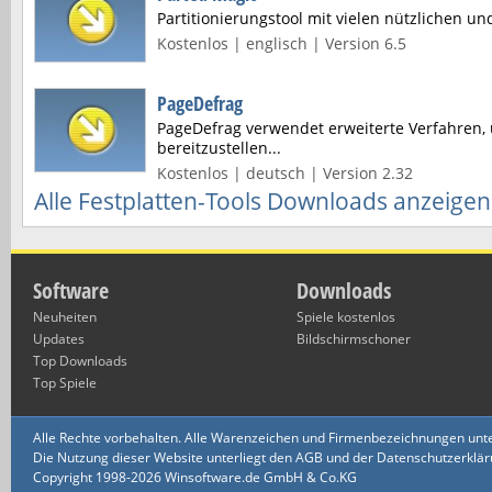
Partitionierungstool mit vielen nützlichen u
Kostenlos | englisch | Version 6.5
PageDefrag
PageDefrag verwendet erweiterte Verfahren,
bereitzustellen...
Kostenlos | deutsch | Version 2.32
Alle Festplatten-Tools Downloads anzeigen
Software
Downloads
Neuheiten
Spiele kostenlos
Updates
Bildschirmschoner
Top Downloads
Top Spiele
Alle Rechte vorbehalten. Alle Warenzeichen und Firmenbezeichnungen unte
Die Nutzung dieser Website unterliegt den AGB und der Datenschutzerklärun
Copyright 1998-2026 Winsoftware.de GmbH & Co.KG