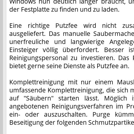
Windows nun deutlich länger braucht, u
der Festplatte zu finden und zu laden.
Eine richtige Putzfee wird nicht z
ausgeliefert. Das manuelle Saubermache
unerfreuliche und langwierige Angeleg
Einsteiger völlig überfordert. Besser is
Reinigungspersonal zu investieren. Da
bietet gerne seine Dienste als Putzfee an.
Komplettreinigung mit nur einem Mausk
umfassende Komplettreinigung, die sich 
auf "Säubern" starten lässt. Möglich 
angebotenen Reinigungsverfahren im Pr
ein- oder auszuschalten. Purge kümm
Beseitigung der folgenden Schmutzpartike