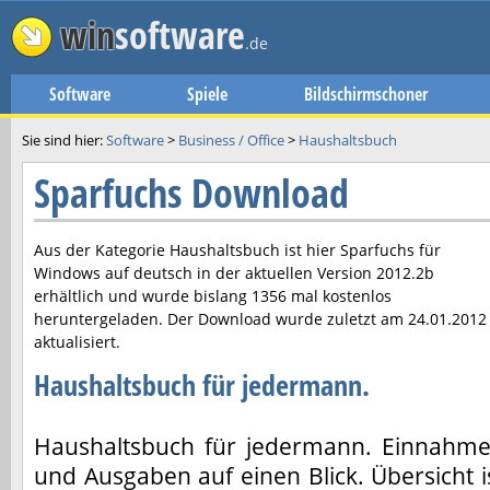
win
software
.de
Software
Spiele
Bildschirmschoner
Sie sind hier:
Software
>
Business / Office
>
Haushaltsbuch
Sparfuchs Download
Aus der Kategorie Haushaltsbuch ist hier
Sparfuchs
für
Windows auf deutsch in der aktuellen Version
2012.2b
erhältlich und wurde bislang 1356 mal kostenlos
heruntergeladen. Der Download wurde zuletzt am
24.01.2012
aktualisiert.
Haushaltsbuch für jedermann.
Haushaltsbuch für jedermann. Einnahm
und Ausgaben auf einen Blick. Übersicht i