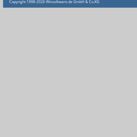
Copyright 1998-2026 Winsoftware.de GmbH & Co.KG