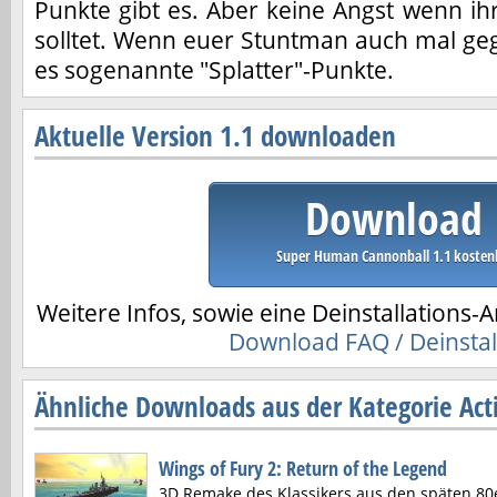
Punkte gibt es. Aber keine Angst wenn ihr
solltet. Wenn euer Stuntman auch mal gege
es sogenannte "Splatter"-Punkte.
Aktuelle Version 1.1 downloaden
Download
Super Human Cannonball 1.1 kosten
Weitere Infos, sowie eine Deinstallations-A
Download FAQ / Deinstal
Ähnliche Downloads aus der Kategorie Acti
Wings of Fury 2: Return of the Legend
3D Remake des Klassikers aus den späten 80