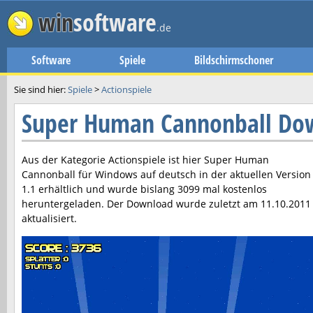
win
software
.de
Software
Spiele
Bildschirmschoner
Sie sind hier:
Spiele
>
Actionspiele
Super Human Cannonball Do
Aus der Kategorie Actionspiele ist hier
Super Human
Cannonball
für Windows auf deutsch in der aktuellen Version
1.1
erhältlich und wurde bislang 3099 mal kostenlos
heruntergeladen. Der Download wurde zuletzt am
11.10.2011
aktualisiert.