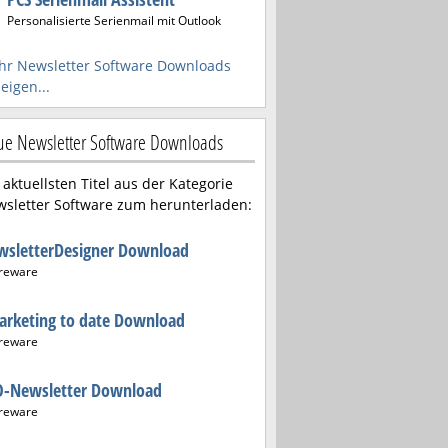
Personalisierte Serienmail mit Outlook
r Newsletter Software Downloads
eigen...
e Newsletter Software Downloads
 aktuellsten Titel aus der Kategorie
sletter Software zum herunterladen:
wsletterDesigner Download
reware
arketing to date Download
reware
O-Newsletter Download
reware