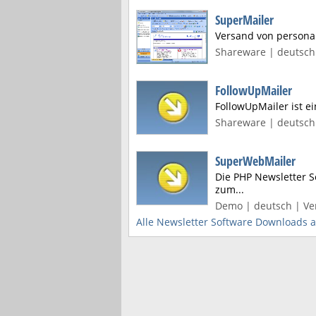
SuperMailer
Versand von personal
Shareware | deutsch 
FollowUpMailer
FollowUpMailer ist 
Shareware | deutsch 
SuperWebMailer
Die PHP Newsletter 
zum...
Demo | deutsch | Ver
Alle Newsletter Software Downloads 