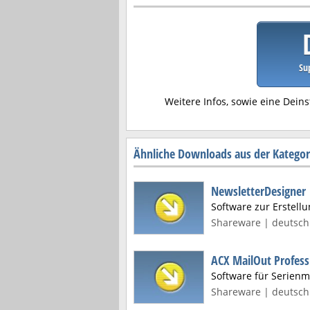
Su
Weitere Infos, sowie eine Deins
Ähnliche Downloads aus der Kategor
NewsletterDesigner
Software zur Erstell
Shareware | deutsch 
ACX MailOut Profess
Software für Serienm
Shareware | deutsch 