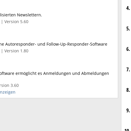
4.
isierten Newslettern.
| Version 5.60
5.
eine Autoresponder- und Follow-Up-Responder-Software
6.
| Version 1.80
7.
Software ermöglicht es Anmeldungen und Abmeldungen
sion 3.60
8.
anzeigen
9.
10.