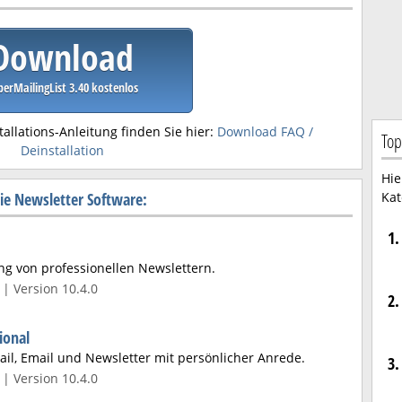
Download
perMailingList 3.40 kostenlos
tallations-Anleitung finden Sie hier:
Download FAQ /
Top
Deinstallation
Hie
ie Newsletter Software:
Kat
1.
ung von professionellen Newslettern.
| Version 10.4.0
2.
ional
ail, Email und Newsletter mit persönlicher Anrede.
3.
| Version 10.4.0