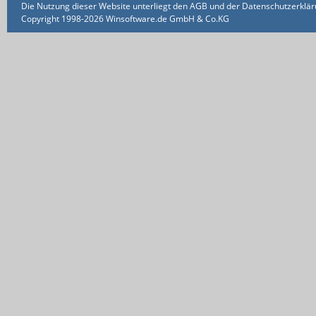
Die Nutzung dieser Website unterliegt den AGB und der Datenschutzerklärun
Copyright 1998-2026 Winsoftware.de GmbH & Co.KG