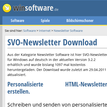
win
software
.de
Software
Spiele
Bildschirmschoner
Sie sind hier:
Software
>
Internet
>
Newsletter Software
SVO-Newsletter Download
Aus der Kategorie Newsletter Software ist hier
SVO-Newslette
für Windows auf deutsch in der aktuellen Version
3.2.2
erhältlich und wurde bislang 1097 mal kostenlos
heruntergeladen. Der Download wurde zuletzt am
29.04.2011
aktualisiert.
Personalisierte HTML-Newslette
erstellen.
Schreiben und senden von personalisiert