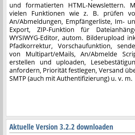
und formatierten HTML-Newslettern. M
vielen Funktionen wie z. B. prüfen v
An/Abmeldungen, Empfängerliste, Im- u
Export, ZIP-Funktion für Dateianhäng
WYSIWYG-Editor, autom. Bilderupload ink
Pfadkorrektur, Vorschaufunktion, send
von Multipart/eMails, An/Abmelde Scri
erstellen und uploaden, Lesebestätigu
anfordern, Priorität festlegen, Versand üb
SMTP (auch mit Authentifizierung) u. v. m.
Aktuelle Version 3.2.2 downloaden