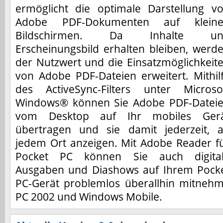
ermöglicht die optimale Darstellung v
Adobe PDF-Dokumenten auf klein
Bildschirmen. Da Inhalte un
Erscheinungsbild erhalten bleiben, werd
der Nutzwert und die Einsatzmöglichkeit
von Adobe PDF-Dateien erweitert. Mithil
des ActiveSync-Filters unter Microso
Windows® können Sie Adobe PDF-Datei
vom Desktop auf Ihr mobiles Ger
übertragen und sie damit jederzeit, 
jedem Ort anzeigen. Mit Adobe Reader f
Pocket PC können Sie auch digita
Ausgaben und Diashows auf Ihrem Pock
PC-Gerät problemlos überallhin mitnehm
PC 2002 und Windows Mobile.