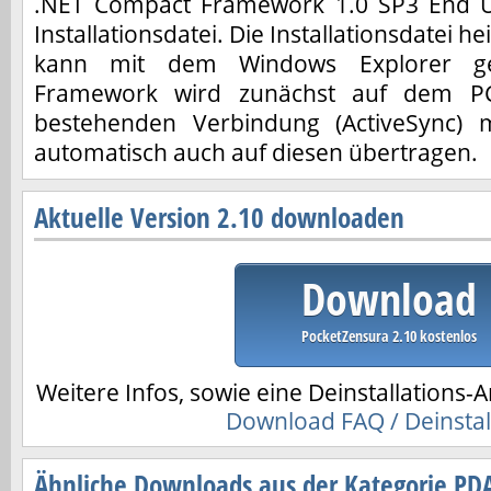
.NET Compact Framework 1.0 SP3 End Us
Installationsdatei. Die Installationsdatei 
kann mit dem Windows Explorer ge
Framework wird zunächst auf dem PC i
bestehenden Verbindung (ActiveSync)
automatisch auch auf diesen übertragen.
Aktuelle Version 2.10 downloaden
Download
PocketZensura 2.10 kostenlos
Weitere Infos, sowie eine Deinstallations-A
Download FAQ / Deinstal
Ähnliche Downloads aus der Kategorie PD