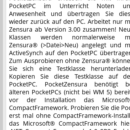
PocketPC im Unterricht Noten u
Anwesenheit und übertragen Sie die
wieder zurück auf den PC. Arbeitet nur m
Zensura ab Version 3.00 zusammen! Ne
Klassen werden normalerweise m
Zensura® (>Datei>Neu) angelegt und m
ActiveSynch auf den PocketPC übertrage
Zum Ausprobieren ohne Zensura® könn
Sie sich eine Testklasse herunterlade
Kopieren Sie diese Testklasse auf d
PocketPC. PocketZensura benötigt b
älteren PocketPCs (nicht bei WM 5) berei
vor der Installation das Microsof
CompactFramework. Probieren Sie die Poc
erst mal ohne CompactFramework-Installa
das Microsoft® CompactFramework hier