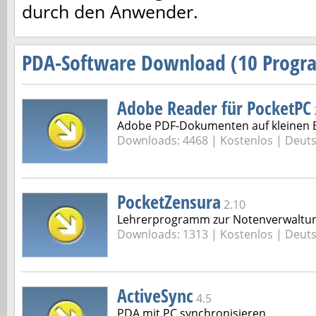
durch den Anwender.
PDA-Software Download (10 Prog
Adobe Reader für PocketPC
Adobe PDF-Dokumenten auf kleinen B
Downloads: 4468 |
Kostenlos | Deut
PocketZensura
2.10
Lehrerprogramm zur Notenverwaltu
Downloads: 1313 |
Kostenlos | Deut
ActiveSync
4.5
PDA mit PC synchronisieren.