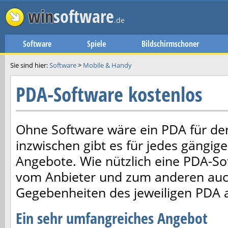
win
software
.de
Software
Spiele
Bildschirmschoner
Sie sind hier:
Software
>
Mobile & Handy
PDA-Software kostenlos
Ohne Software wäre ein PDA für de
inzwischen gibt es für jedes gängi
Angebote. Wie nützlich eine PDA-So
vom Anbieter und zum anderen auc
Gegebenheiten des jeweiligen PDA 
Ein sehr umfangreiches Angebot