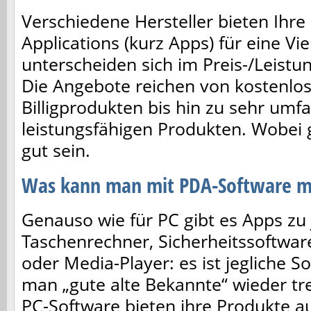
Verschiedene Hersteller bieten Ihr
Applications (kurz Apps) für eine Vi
unterscheiden sich im Preis-/Leistu
Die Angebote reichen von kostenlos 
Billigprodukten bis hin zu sehr umf
leistungsfähigen Produkten. Wobei 
gut sein.
Was kann man mit PDA-Software 
Genauso wie für PC gibt es Apps z
Taschenrechner, Sicherheitssoftwar
oder Media-Player: es ist jegliche S
man „gute alte Bekannte“ wieder tref
PC-Software bieten ihre Produkte au