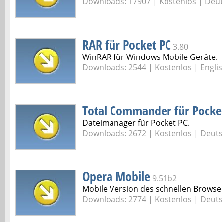
Downloads: 17907 |
Kostenlos | Deu
RAR für Pocket PC
3.80
WinRAR für Windows Mobile Geräte.
Downloads: 2544 |
Kostenlos | Engli
Total Commander für Pocke
Dateimanager für Pocket PC.
Downloads: 2672 |
Kostenlos | Deut
Opera Mobile
9.51b2
Mobile Version des schnellen Browse
Downloads: 2774 |
Kostenlos | Deut