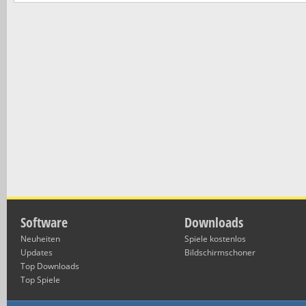
Software
Downloads
Neuheiten
Spiele kostenlos
Updates
Bildschirmschoner
Top Downloads
Top Spiele