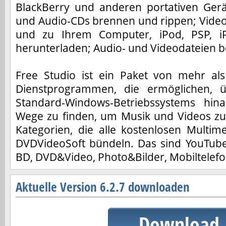
BlackBerry und anderen portativen Ge
und Audio-CDs brennen und rippen; Vide
und zu Ihrem Computer, iPod, PSP, i
herunterladen; Audio- und Videodateien b
Free Studio ist ein Paket von mehr als
Dienstprogrammen, die ermöglichen, 
Standard-Windows-Betriebssystems hi
Wege zu finden, um Musik und Videos zu 
Kategorien, die alle kostenlosen Mult
DVDVideoSoft bündeln. Das sind YouTub
BD, DVD&Video, Photo&Bilder, Mobiltelefo
Aktuelle Version 6.2.7 downloaden
Download