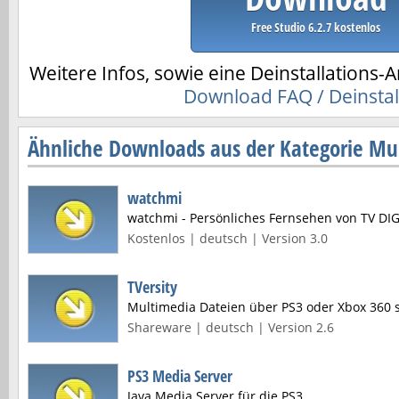
Free Studio 6.2.7 kostenlos
Weitere Infos, sowie eine Deinstallations-A
Download FAQ / Deinstal
Ähnliche Downloads aus der Kategorie Mul
watchmi
watchmi - Persönliches Fernsehen von TV DI
Kostenlos | deutsch | Version 3.0
TVersity
Multimedia Dateien über PS3 oder Xbox 360
Shareware | deutsch | Version 2.6
PS3 Media Server
Java Media Server für die PS3.