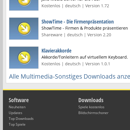
Kostenlos | deutsch | Version 1.72
ShowTime - Die Firmenpräsentation
ShowTime - Firmen & Produkte präsentieren
Shareware | deutsch | Version 2.20
Klavierakkorde
Akkorde/Tonleitern auf virtuellem Keyboard.
Kostenlos | deutsch | Version 1.0.1
Alle Multimedia-Sonstiges Downloads anz
Software
Downloads
Neuheiten
Spiele kostenlos
Updates
Bildschirmschoner
Top Downloads
Top Spiele