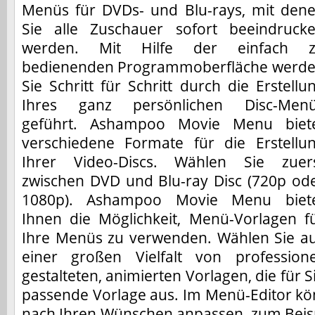
Menüs für DVDs- und Blu-rays, mit den
Sie alle Zuschauer sofort beeindruck
werden. Mit Hilfe der einfach 
bedienenden Programmoberfläche werd
Sie Schritt für Schritt durch die Erstellu
Ihres ganz persönlichen Disc-Men
geführt. Ashampoo Movie Menu biet
verschiedene Formate für die Erstellu
Ihrer Video-Discs. Wählen Sie zuer
zwischen DVD und Blu-ray Disc (720p od
1080p). Ashampoo Movie Menu biet
Ihnen die Möglichkeit, Menü-Vorlagen f
Ihre Menüs zu verwenden. Wählen Sie a
einer großen Vielfalt von professione
gestalteten, animierten Vorlagen, die für S
passende Vorlage aus. Im Menü-Editor kö
nach Ihren Wünschen anpassen, zum Beisp