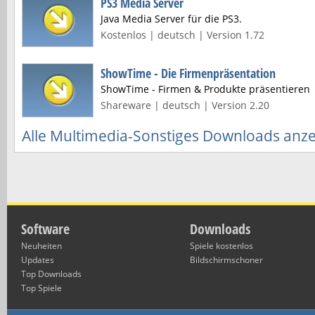
PS3 Media Server
Java Media Server für die PS3.
Kostenlos | deutsch | Version 1.72
ShowTime - Die Firmenpräsentation
ShowTime - Firmen & Produkte präsentieren
Shareware | deutsch | Version 2.20
Alle Multimedia-Sonstiges Downloads anz
Software
Downloads
Neuheiten
Spiele kostenlos
Updates
Bildschirmschoner
Top Downloads
Top Spiele