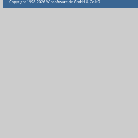
Copyright 1998-2026 Winsoftware.de GmbH & Co.KG