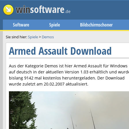
win
software
.de
Software
Spiele
Bildschirmschoner
Sie sind hier:
Spiele
>
Demos
Armed Assault Download
Aus der Kategorie Demos ist hier
Armed Assault
für Windows
auf deutsch in der aktuellen Version
1.03
erhältlich und wurd
bislang 9142 mal kostenlos heruntergeladen. Der Download
wurde zuletzt am
20.02.2007
aktualisiert.