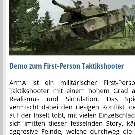
Demo zum First-Person Taktikshooter
ArmA ist ein militärischer First-Pers
Taktikshooter mit einem hohem Grad 
Realismus und Simulation. Das Spi
vermischt dabei den riesigen Konflikt, d
auf der Inselt tobt, mit vielen Einzelschla
sich imitten dieser fesselnden Story, 
aggresive Feinde, welche durchweg die 