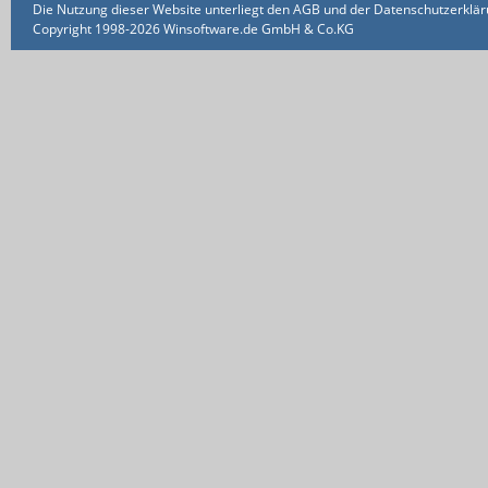
Die Nutzung dieser Website unterliegt den AGB und der Datenschutzerklärun
Copyright 1998-2026 Winsoftware.de GmbH & Co.KG