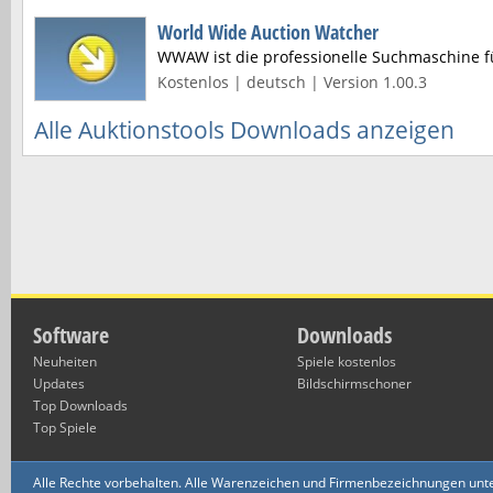
World Wide Auction Watcher
WWAW ist die professionelle Suchmaschine für
Kostenlos | deutsch | Version 1.00.3
Alle Auktionstools Downloads anzeigen
Software
Downloads
Neuheiten
Spiele kostenlos
Updates
Bildschirmschoner
Top Downloads
Top Spiele
Alle Rechte vorbehalten. Alle Warenzeichen und Firmenbezeichnungen unte