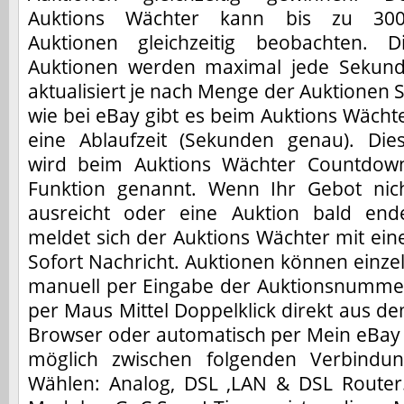
Auktions Wächter kann bis zu 30
Auktionen gleichzeitig beobachten. D
Auktionen werden maximal jede Sekun
aktualisiert je nach Menge der Auktionen 
wie bei eBay gibt es beim Auktions Wächt
eine Ablaufzeit (Sekunden genau). Die
wird beim Auktions Wächter Countdow
Funktion genannt. Wenn Ihr Gebot nic
ausreicht oder eine Auktion bald end
meldet sich der Auktions Wächter mit ein
Sofort Nachricht. Auktionen können einze
manuell per Eingabe der Auktionsnumme
per Maus Mittel Doppelklick direkt aus d
Browser oder automatisch per Mein eBay 
möglich zwischen folgenden Verbindun
Wählen: Analog, DSL ,LAN & DSL Router.