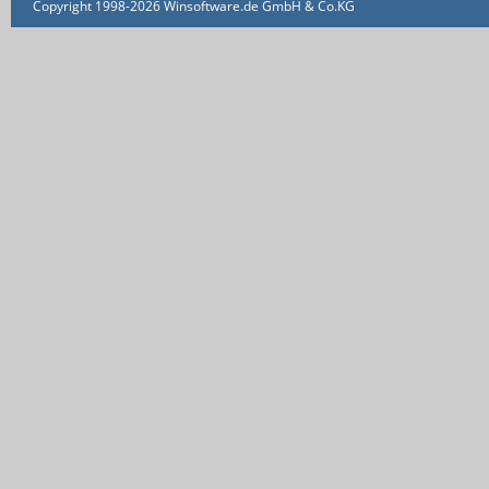
Copyright 1998-2026 Winsoftware.de GmbH & Co.KG