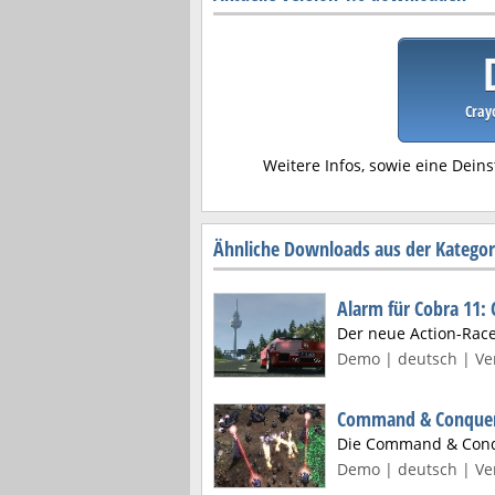
Cray
Weitere Infos, sowie eine Deins
Ähnliche Downloads aus der Katego
Alarm für Cobra 11:
Der neue Action-Rac
Demo | deutsch | Ver
Command & Conquer 
Die Command & Conq
Demo | deutsch | Ver