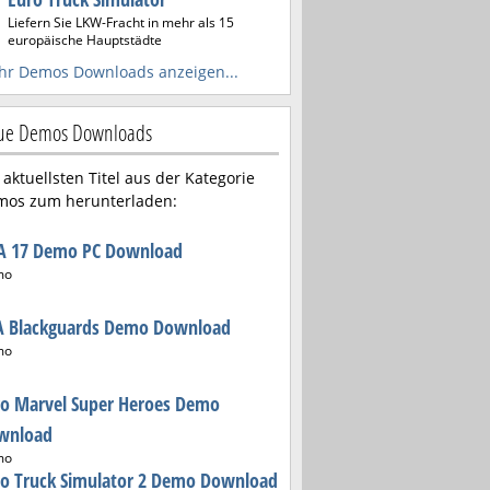
Liefern Sie LKW-Fracht in mehr als 15
europäische Hauptstädte
r Demos Downloads anzeigen...
ue Demos Downloads
 aktuellsten Titel aus der Kategorie
mos zum herunterladen:
FA 17 Demo PC Download
mo
A Blackguards Demo Download
mo
go Marvel Super Heroes Demo
wnload
mo
ro Truck Simulator 2 Demo Download