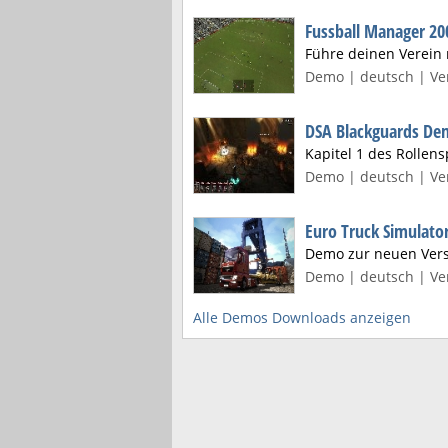
Fussball Manager 20
Führe deinen Verein 
Demo | deutsch | Ver
DSA Blackguards D
Kapitel 1 des Rollen
Demo | deutsch | Ver
Euro Truck Simulato
Demo zur neuen Vers
Demo | deutsch | Ver
Alle Demos Downloads anzeigen