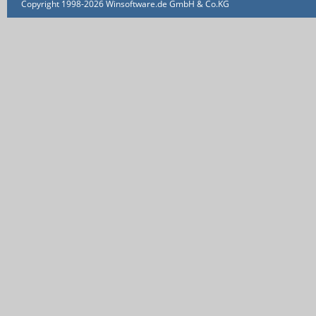
Copyright 1998-2026 Winsoftware.de GmbH & Co.KG