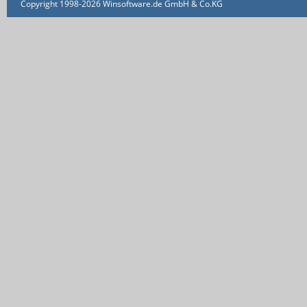
Copyright 1998-2026 Winsoftware.de GmbH & Co.KG