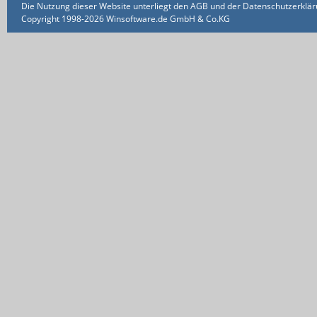
Die Nutzung dieser Website unterliegt den AGB und der Datenschutzerklärun
Copyright 1998-2026 Winsoftware.de GmbH & Co.KG