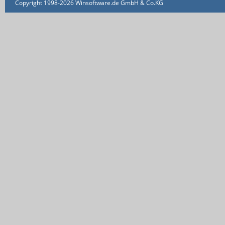
Copyright 1998-2026 Winsoftware.de GmbH & Co.KG