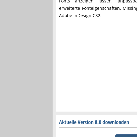
Fonts anzeigen lassen, anpassba
erweiterte Fonteigenschaften. Missin
Adobe InDesign CS2.
Aktuelle Version 8.0 downloaden