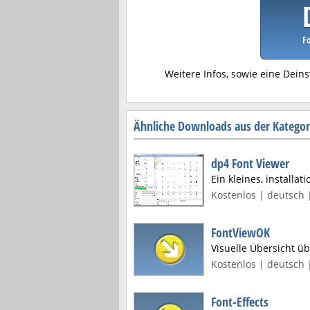
Fo
Weitere Infos, sowie eine Deins
Ähnliche Downloads aus der Kategori
dp4 Font Viewer
Ein kleines, installa
Kostenlos | deutsch 
FontViewOK
Visuelle Übersicht üb
Kostenlos | deutsch 
Font-Effects