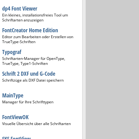
dp4 Font Viewer
Ein kleines, installationsfreies Tool um
Schriftarten anzuzeigen
FontCreator Home Edition
Editor zum Bearbeiten oder Erstellen von
TrueType-Schriften
Typograf
Schriftarten-Manager für OpenType,
TrueType, Type1-Schriften
Schrift 2 DXF und G-Code
Schriftzüge als DXF Datei speichern
MainType
Manager für Ihre Schrifttypen
FontViewOK
Visuelle Übersicht über alle Schriftarten
SKS FontView