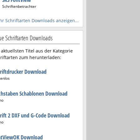
Schriftenbetrachter
r Schriftarten Downloads anzeigen...
e Schriftarten Downloads
 aktuellsten Titel aus der Kategorie
riftarten zum herunterladen:
riftdrucker Download
tenlos
chstaben Schablonen Download
mo
rift 2 DXF und G-Code Download
mo
ntViewOK Download