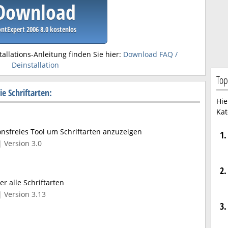
Download
ntExpert 2006 8.0 kostenlos
tallations-Anleitung finden Sie hier:
Download FAQ /
Deinstallation
Top
e Schriftarten:
Hie
Kat
tionsfreies Tool um Schriftarten anzuzeigen
1.
| Version 3.0
2.
er alle Schriftarten
| Version 3.13
3.