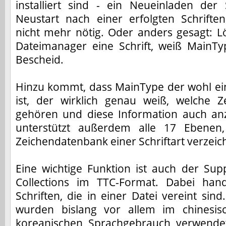
installiert sind - ein Neueinladen der 
Neustart nach einer erfolgten Schriften
nicht mehr nötig. Oder anders gesagt: 
Dateimanager eine Schrift, weiß Main
Bescheid.
Hinzu kommt, dass MainType der wohl ei
ist, der wirklich genau weiß, welche 
gehören und diese Information auch an
unterstützt außerdem alle 17 Ebenen,
Zeichendatenbank einer Schriftart verzeich
Eine wichtige Funktion ist auch der Sup
Collections im TTC-Format. Dabei han
Schriften, die in einer Datei vereint sind
wurden bislang vor allem im chinesis
koreanischen Sprachgebrauch verwendet