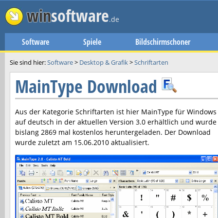
win
software
.de
Software
Spiele
Bildschirmschoner
Sie sind hier:
Software
>
Desktop & Grafik
>
Schriftarten
MainType Download
Aus der Kategorie Schriftarten ist hier
MainType
für Windows
auf deutsch in der aktuellen Version
3.0
erhältlich und wurde
bislang 2869 mal kostenlos heruntergeladen. Der Download
wurde zuletzt am
15.06.2010
aktualisiert.