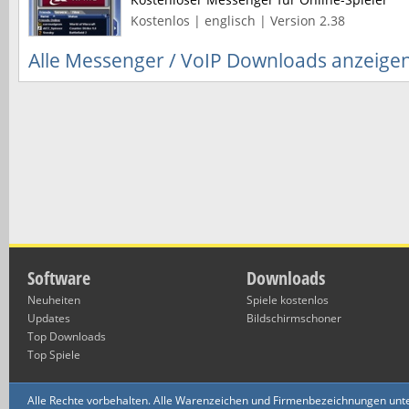
Kostenlos | englisch | Version 2.38
Alle Messenger / VoIP Downloads anzeige
Software
Downloads
Neuheiten
Spiele kostenlos
Updates
Bildschirmschoner
Top Downloads
Top Spiele
Alle Rechte vorbehalten. Alle Warenzeichen und Firmenbezeichnungen unte