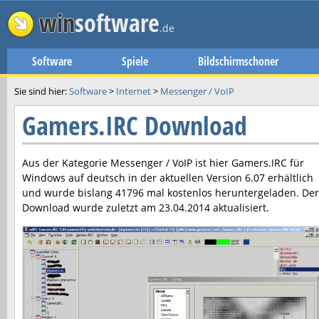
win
software
.de
Software
Spiele
Bildschirmschoner
Sie sind hier:
Software
>
Internet
>
Messenger / VoIP
Gamers.IRC Download
Aus der Kategorie Messenger / VoIP ist hier
Gamers.IRC
für
Windows auf deutsch in der aktuellen Version
6.07
erhältlich
und wurde bislang 41796 mal kostenlos heruntergeladen. Der
Download wurde zuletzt am
23.04.2014
aktualisiert.