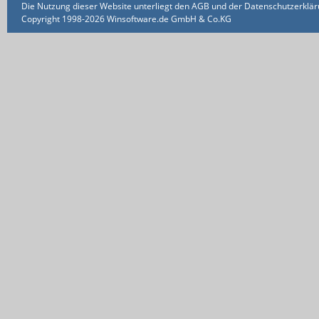
Die Nutzung dieser Website unterliegt den AGB und der Datenschutzerklärun
Copyright 1998-2026 Winsoftware.de GmbH & Co.KG