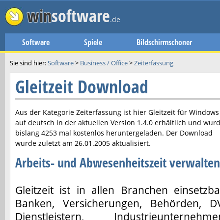
win
software
.de
Software
Spiele
Bildschirmschoner
Sie sind hier:
Software
>
Business / Office
>
Zeiterfassung
Gleitzeit Download
Aus der Kategorie Zeiterfassung ist hier
Gleitzeit
für Windows
auf deutsch in der aktuellen Version
1.4.0
erhältlich und wur
bislang 4253 mal kostenlos heruntergeladen. Der Download
wurde zuletzt am
26.01.2005
aktualisiert.
Arbeits- und Abwesenheitszeit verwalten
Gleitzeit ist in allen Branchen einsetzba
Banken, Versicherungen, Behörden, D
Dienstleistern, Industrieunternehme