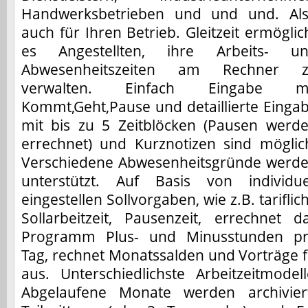
Handwerksbetrieben und und und. Al
auch für Ihren Betrieb. Gleitzeit ermöglic
es Angestellten, ihre Arbeits- u
Abwesenheitszeiten am Rechner 
verwalten. Einfach Eingabe mi
Kommt,Geht,Pause und detaillierte Einga
mit bis zu 5 Zeitblöcken (Pausen werd
errechnet) und Kurznotizen sind möglic
Verschiedene Abwesenheitsgründe werd
unterstützt. Auf Basis von individue
eingestellen Sollvorgaben, wie z.B. tariflic
Sollarbeitzeit, Pausenzeit, errechnet d
Programm Plus- und Minusstunden p
Tag, rechnet Monatssalden und Vorträge 
aus. Unterschiedlichste Arbeitzeitmodel
Abgelaufene Monate werden archivier