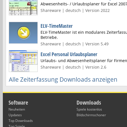
Abwesenheits- / Urlaubsplaner für Excel 200
Shareware | deutsch | Version 2022
ELV-TimeMaster
ELV-TimeMaster ist ein modulares Zeiterfass
Betriebe.
Shareware | deutsch | Version 5.49
Excel Personal Urlaubsplaner
Urlaubs- und Abwesenheitsplaner für Firmen
Shareware | deutsch | Version 2.6
Alle Zeiterfassung Downloads anzeigen
Software
Downloads
Neuheiten
Spiele kostenlos
Updates
Bildschirmschoner
Top Downloads
Top Spiele