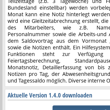
Teilzeittage (z.b. 3 Tagewoche) und Fei
Bundesland einstellbar) werden vorbele
Monat kann eine Notiz hinterlegt werd
wird eine Gleitzeitabrechnung erstellt, di
des Mitarbeiters, wie z.B. Name
Personalnummer sowie die Arbeits-und 
dem Saldovortrag aus dem Vormonat 
sowie die Notizen enthält. Ein Hilfesyste
Funktionen steht zur Verfügung
Feiertagsberechnung, Standardpause
Monatsnotiz, Detaillerfassung von bis 
Notizen pro Tag, der Abwesenheitsgrund 
und Tagessaldo möglich. Diverse interne 
Aktuelle Version 1.4.0 downloaden