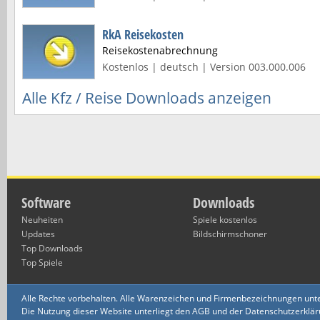
RkA Reisekosten
Reisekostenabrechnung
Kostenlos | deutsch | Version 003.000.006
Alle Kfz / Reise Downloads anzeigen
Software
Downloads
Neuheiten
Spiele kostenlos
Updates
Bildschirmschoner
Top Downloads
Top Spiele
Alle Rechte vorbehalten. Alle Warenzeichen und Firmenbezeichnungen unte
Die Nutzung dieser Website unterliegt den AGB und der Datenschutzerklärun