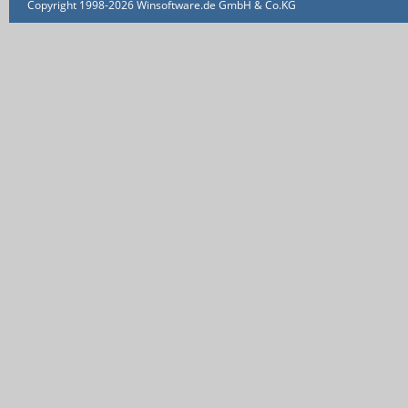
Copyright 1998-2026 Winsoftware.de GmbH & Co.KG